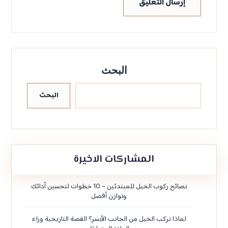
إرسال التعليق
البحث
البحث
المشاركات الاخيرة
نصائح ركوب الخيل للمبتدئين – 10 خطوات لتحسين أدائك
وتوازن أفضل
لماذا نركب الخيل من الجانب الأيسر؟ القصة التاريخية وراء